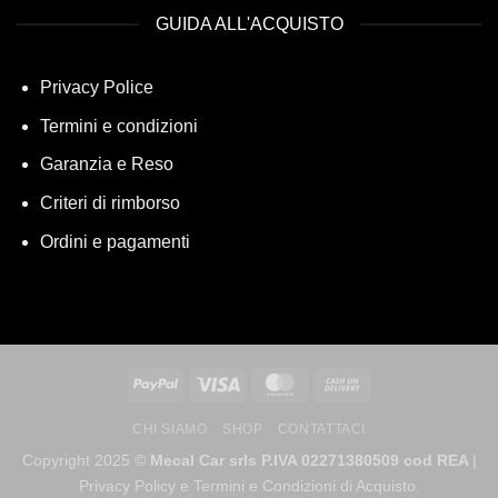
GUIDA ALL'ACQUISTO
Privacy Police
Termini e condizioni
Garanzia e Reso
Criteri di rimborso
Ordini e pagamenti
CHI SIAMO
SHOP
CONTATTACI
Copyright 2025 ©
Mecal Car srls P.IVA 02271380509 cod REA
|
Privacy Policy e Termini e Condizioni di Acquisto.